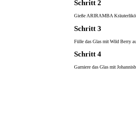
Schritt 2
Gieße ARIRAMBA Kräuterlikör 
Schritt 3
Fülle das Glas mit Wild Berry au
Schritt 4
Garniere das Glas mit Johannisb