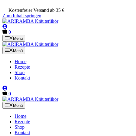
Kostenfreier Versand ab 35 €
Zum Inhalt springen
0
Menü
Menü
Home
Rezepte
Shop
Kontakt
0
Menü
Home
Rezepte
Shop
Kontakt