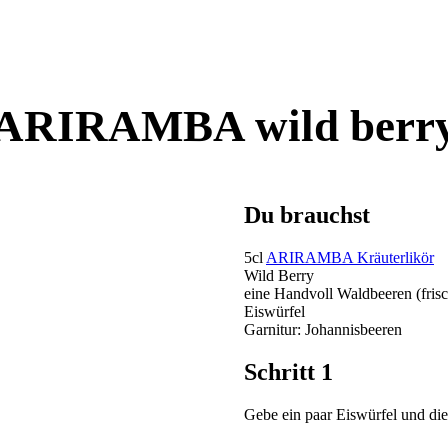
ARIRAMBA wild berr
Du brauchst
5cl
ARIRAMBA Kräuterlikör
Wild Berry
eine Handvoll Waldbeeren (frisc
Eiswürfel
Garnitur: Johannisbeeren
Schritt 1
Gebe ein paar Eiswürfel und die