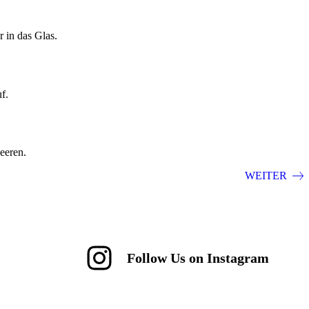
in das Glas.
f.
eeren.
WEITER
Follow Us on Instagram