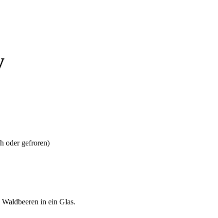
y
h oder gefroren)
 Waldbeeren in ein Glas.