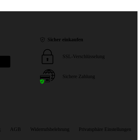
Sicher einkaufen
SSL-Verschlüsselung
Sichere Zahlung
g
AGB
Widerrufsbelehrung
Privatsphäre Einstellungen